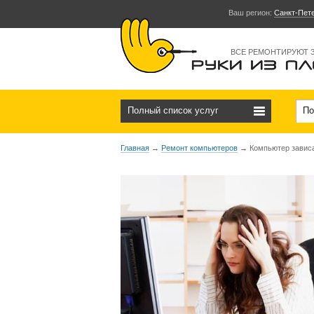
Ваш регион:
Санкт-Пет
ВСЕ РЕМОНТИРУЮТ 
Полный список услуг
По
Главная
→
Ремонт компьютеров
→
Компьютер завис