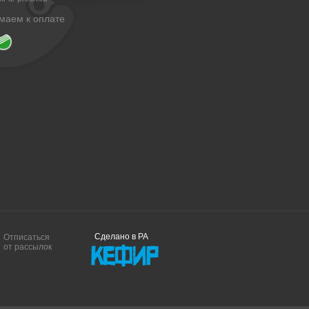
маем к оплате
Сделано в РА
Отписаться
от рассылок