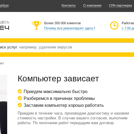
ербург
Контакты
О компании
CPA-партнерка
ЗДЕСЬ
Более 350 000 клиентов
Работа
Почему все ремонтируют здесь?
с 7:00 д
иск услуг
ает
Компьютер зависает
Приедем максимально быстро
Разберемся в причинах проблемы
Заставим компьютер хорошо работать
Приедем в течение часа, произведем диагностику и назовем
стоимость настройки. В случае вашего согласия, выполним
работы. По окончании работ передадим вам договор.