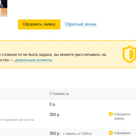
Оформить заявку
Обратный звонок
ы сложности ни была задача, вы можете рассчитывать на
чество —
довольные клиенты
.
Стоимость
0 р.
350 р.
Оформить
заявку
устаревшие детали на
350 р.
Оформить
+ память от 2500 р.