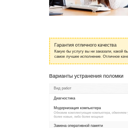
Гарантия отличного качества
Какую бы услугу вы ни заказали, какой б
самое лучшее исполнение. Отличное ка
Варианты устранения поломки
Вид работ
Диагностика
Модернизация компьютера
Обновим комплектующие компьютера, обменяем 
более новые, либо более мощные
Замена оперативной памяти