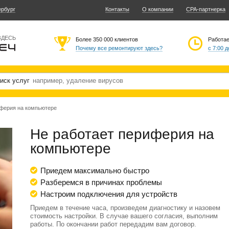
ербург
Контакты
О компании
CPA-партнерка
ЗДЕСЬ
Более 350 000 клиентов
Работа
Почему все ремонтируют здесь?
с 7:00 д
иск услуг
иферия на компьютере
Не работает периферия на
компьютере
Приедем максимально быстро
Разберемся в причинах проблемы
Настроим подключения для устройств
Приедем в течение часа, произведем диагностику и назовем
стоимость настройки. В случае вашего согласия, выполним
работы. По окончании работ передадим вам договор.