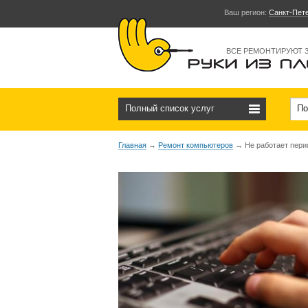
Ваш регион:
Санкт-Пет
ВСЕ РЕМОНТИРУЮТ 
Полный список услуг
По
Главная
→
Ремонт компьютеров
→
Не работает пер