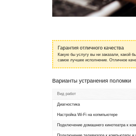
Гарантия отличного качества
Какую бы услугу вы ни заказали, какой б
самое лучшее исполнение. Отличное ка
Варианты устранения поломки
Вид работ
Диагностика
Настройка Wi-Fi на копмпьютере
Подключение домашнего кинотеатра к ком
Подключение телевизора к компьютеру и 