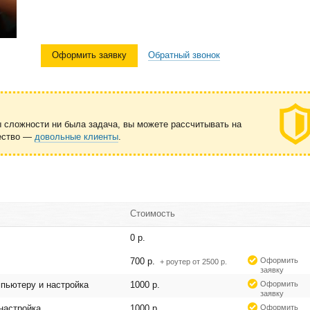
Оформить заявку
Обратный звонок
ы сложности ни была задача, вы можете рассчитывать на
чество —
довольные клиенты
.
Стоимость
0 р.
700 р.
Оформить
+ роутер от 2500 р.
заявку
пьютеру и настройка
1000 р.
Оформить
заявку
настройка
1000 р.
Оформить