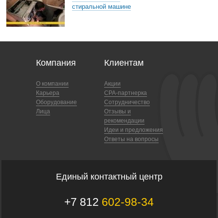
стиральной машине
Компания
Клиентам
О компании
Акции
Карьера
CPA-партнерка
Оборудование
Сотрудничество
Лица
Отзывы и
рекомендации
Идеи и предложения
Ответы на вопросы
Единый контактный центр
+7 812
602-98-34