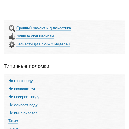
Срочный ремонт и диагностика
Лучшие специалисты
Запчасти для любых моделей
Типичные поломки
Не греет воду
Не включается
Не набирает воду
Не сливает воду
Не выключается
Течет