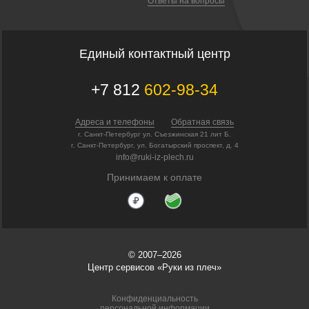
Ответы на вопросы
Единый контактный центр
+7 812
602-98-34
Адреса и телефоны
Обратная связь
г. Санкт-Петербург ул. Съезжинская 21 лит Б.
г. Санкт-Петербург, ул. Богатырский проспект, д. 4
info@ruki-iz-plech.ru
Принимаем к оплате
© 2007–2026
Центр сервисов «Руки из плеч»
Конфиденциальность
персональной информации