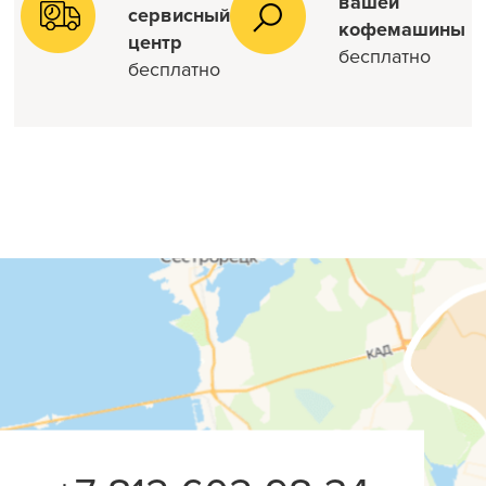
вашей
сервисный
кофемашины
центр
бесплатно
бесплатно