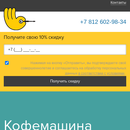
Контакты
+7 812 602-98-34
Получите свою 10% скидку
Нажимая на кнопку «Отправить», вы подтверждаете своё
совершеннолетие и соглашаетесь на обработку персональных
данных
в соответствии с условиями
.
Кофемашина