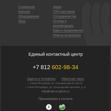
О компании
Акции
Карьера
CPA-партнерка
Оборудование
Сотрудничество
Лица
Отзывы и
рекомендации
Идеи и предложения
Ответы на вопросы
Единый контактный центр
+7 812
602-98-34
Адреса и телефоны
Обратная связь
г. Санкт-Петербург ул. Съезжинская 21 лит Б.
г. Санкт-Петербург, ул. Богатырский проспект, д. 4
info@ruki-iz-plech.ru
Принимаем к оплате