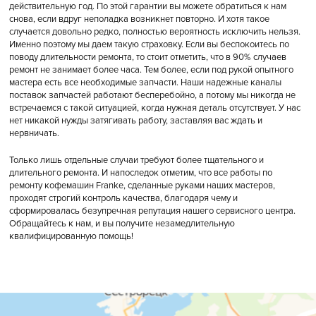
действительную год. По этой гарантии вы можете обратиться к нам
снова, если вдруг неполадка возникнет повторно. И хотя такое
случается довольно редко, полностью вероятность исключить нельзя.
Именно поэтому мы даем такую страховку. Если вы беспокоитесь по
поводу длительности ремонта, то стоит отметить, что в 90% случаев
ремонт не занимает более часа. Тем более, если под рукой опытного
мастера есть все необходимые запчасти. Наши надежные каналы
поставок запчастей работают бесперебойно, а потому мы никогда не
встречаемся с такой ситуацией, когда нужная деталь отсутствует. У нас
нет никакой нужды затягивать работу, заставляя вас ждать и
нервничать.
Только лишь отдельные случаи требуют более тщательного и
длительного ремонта. И напоследок отметим, что все работы по
ремонту кофемашин Franke, сделанные руками наших мастеров,
проходят строгий контроль качества, благодаря чему и
сформировалась безупречная репутация нашего сервисного центра.
Обращайтесь к нам, и вы получите незамедлительную
квалифицированную помощь!