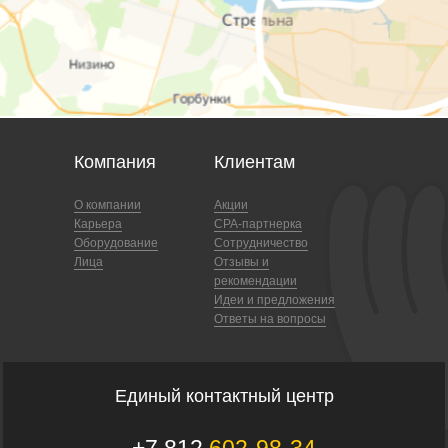
Компания
Клиентам
О компании
Акции
Карьера
CPA-партнерка
Оборудование
Сотрудничество
Лица
Отзывы и
рекомендации
Идеи и предложения
Ответы на вопросы
Единый контактный центр