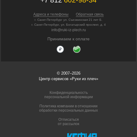
+7 812
602-98-34
Адреса и телефоны
Обратная связь
г. Санкт-Петербург ул. Съезжинская 21 лит Б.
г. Санкт-Петербург, ул. Богатырский проспект, д. 4
info@ruki-iz-plech.ru
Принимаем к оплате
© 2007–2026
Центр сервисов «Руки из плеч»
Конфиденциальность
персональной информации
Политика компании в отношении
обработки персональных данных
Отписаться
от рассылок