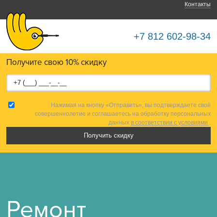
Контакты
+7 812 602-98-34
Получите свою 10% скидку
Нажимая на кнопку «Отправить», вы подтверждаете своё
совершеннолетие и соглашаетесь на обработку персональных
данных
в соответствии с условиями
.
Ремонт