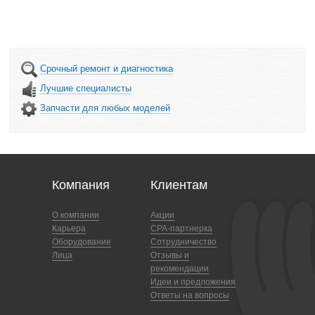
Срочный ремонт и диагностика
Лучшие специалисты
Запчасти для любых моделей
Компания
Клиентам
О компании
Акции
Карьера
CPA-партнерка
Оборудование
Сотрудничество
Лица
Отзывы и
рекомендации
Идеи и предложения
Ответы на вопросы