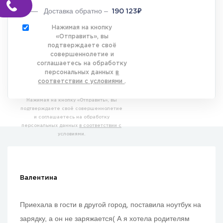
Доставка обратно –
₽
190 123
Нажимая на кнопку
«Отправить», вы
подтверждаете своё
совершеннолетие и
соглашаетесь на обработку
персональных данных
в
соответствии с условиями
.
Нажимая на кнопку «Отправить», вы
подтверждаете своё совершеннолетие
и соглашаетесь на обработку
персональных данных
в соответствии с
условиями
.
Валентина
Приехала в гости в другой город, поставила ноутбук на
зарядку, а он не заряжается( А я хотела родителям