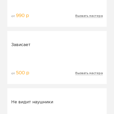
990 р
Вызвать мастера
от
Зависает
500 р
Вызвать мастера
от
Не видит наушники