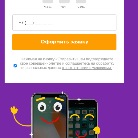
час.
мин.
сек.
Нажимая на кнопку «Отправить», вы подтверждаете
своё совершеннолетие и соглашаетесь на обработку
персональных данных
в соответствии с условиями
.