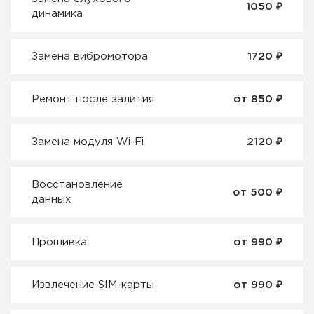
₽
1050
динамика
₽
Замена вибромотора
1720
₽
Ремонт после залития
от 850
₽
Замена модуля Wi-Fi
2120
Восстановление
₽
от 500
данных
₽
Прошивка
от 990
₽
Извлечение SIM-карты
от 990