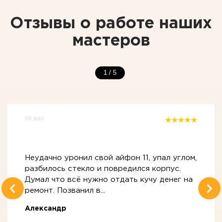
Отзывы о работе наших
мастеров
1
/
5
09 мая
Неудачно уронил свой айфон 11, упал углом,
разбилось стекло и повредился корпус.
Думал что всё нужно отдать кучу денег на
ремонт. Позванил в...
Александр