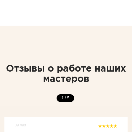
Отзывы о работе наших
мастеров
1
/
5
09 мая