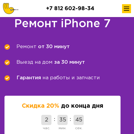
+7 812 602-98-34
Ремонт iPhone 7
Ремонт
от 30 минут
Выезд на дом
за 30 минут
Гарантия
на работы и запчасти
Скидка 20%
до конца дня
2
35
45
час.
мин.
сек.