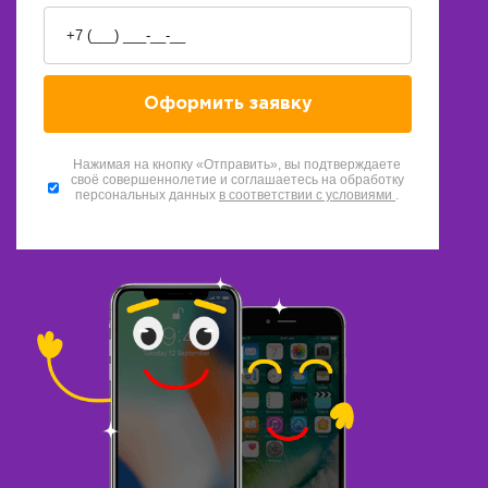
Нажимая на кнопку «Отправить», вы подтверждаете
своё совершеннолетие и соглашаетесь на обработку
персональных данных
в соответствии с условиями
.