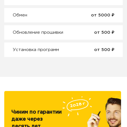
₽
Обмен
от 5000
₽
Обновление прошивки
от 500
₽
Установка программ
от 500
Чиним по гарантии
даже через
десять лет