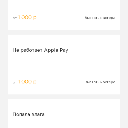
1 000 р
Вызвать мастера
от
Не работает Apple Pay
1 000 р
Вызвать мастера
от
Попала влага